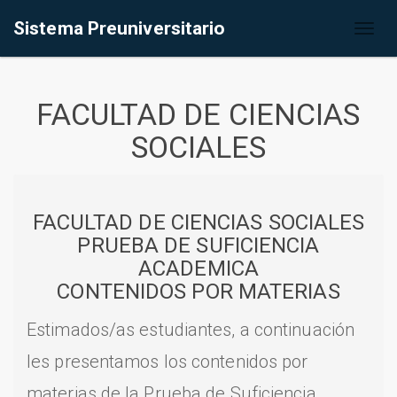
Sistema Preuniversitario
Toggl
naviga
FACULTAD DE CIENCIAS
SOCIALES
FACULTAD DE CIENCIAS SOCIALES
PRUEBA DE SUFICIENCIA
ACADEMICA
CONTENIDOS POR MATERIAS
Estimados/as estudiantes, a continuación
les presentamos los contenidos por
materias de la Prueba de Suficiencia