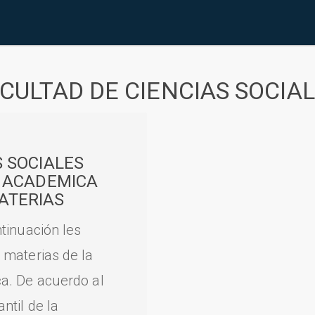
CULTAD DE CIENCIAS SOCIA
S SOCIALES
A ACADEMICA
ATERIAS
tinuación les
 materias de la
a. De acuerdo al
til de la