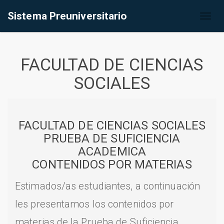
Sistema Preuniversitario
Toggl
naviga
FACULTAD DE CIENCIAS
SOCIALES
FACULTAD DE CIENCIAS SOCIALES
PRUEBA DE SUFICIENCIA
ACADEMICA
CONTENIDOS POR MATERIAS
Estimados/as estudiantes, a continuación
les presentamos los contenidos por
materias de la Prueba de Suficiencia