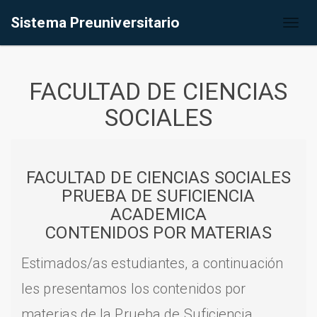
Sistema Preuniversitario
Toggl
naviga
FACULTAD DE CIENCIAS
SOCIALES
FACULTAD DE CIENCIAS SOCIALES
PRUEBA DE SUFICIENCIA
ACADEMICA
CONTENIDOS POR MATERIAS
Estimados/as estudiantes, a continuación
les presentamos los contenidos por
materias de la Prueba de Suficiencia