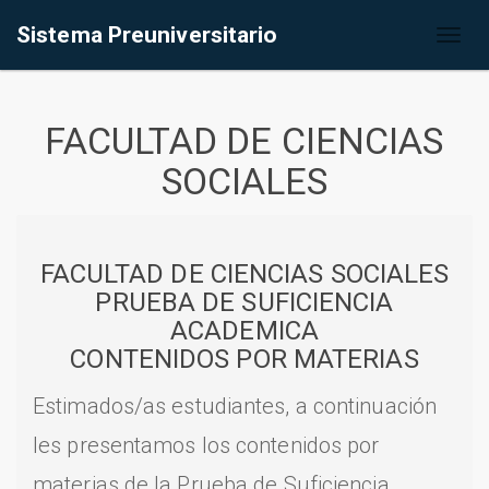
Sistema Preuniversitario
Toggl
naviga
FACULTAD DE CIENCIAS
SOCIALES
FACULTAD DE CIENCIAS SOCIALES
PRUEBA DE SUFICIENCIA
ACADEMICA
CONTENIDOS POR MATERIAS
Estimados/as estudiantes, a continuación
les presentamos los contenidos por
materias de la Prueba de Suficiencia