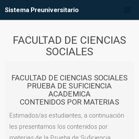
Sistema Preuniversitario
Toggl
naviga
FACULTAD DE CIENCIAS
SOCIALES
FACULTAD DE CIENCIAS SOCIALES
PRUEBA DE SUFICIENCIA
ACADEMICA
CONTENIDOS POR MATERIAS
Estimados/as estudiantes, a continuación
les presentamos los contenidos por
materias de la Prueba de Suficiencia