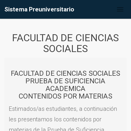
Sistema Preuniversitario
Toggl
naviga
FACULTAD DE CIENCIAS
SOCIALES
FACULTAD DE CIENCIAS SOCIALES
PRUEBA DE SUFICIENCIA
ACADEMICA
CONTENIDOS POR MATERIAS
Estimados/as estudiantes, a continuación
les presentamos los contenidos por
materias de la Prueba de Suficiencia