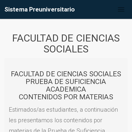
Sistema Preuniversitario
Toggl
naviga
FACULTAD DE CIENCIAS
SOCIALES
FACULTAD DE CIENCIAS SOCIALES
PRUEBA DE SUFICIENCIA
ACADEMICA
CONTENIDOS POR MATERIAS
Estimados/as estudiantes, a continuación
les presentamos los contenidos por
materias de la Prueba de Suficiencia