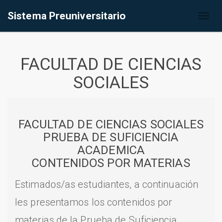
Sistema Preuniversitario
Toggl
naviga
FACULTAD DE CIENCIAS
SOCIALES
FACULTAD DE CIENCIAS SOCIALES
PRUEBA DE SUFICIENCIA
ACADEMICA
CONTENIDOS POR MATERIAS
Estimados/as estudiantes, a continuación
les presentamos los contenidos por
materias de la Prueba de Suficiencia