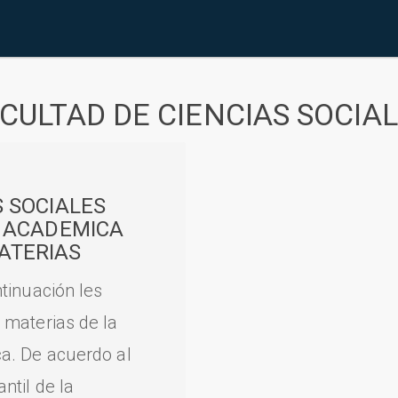
CULTAD DE CIENCIAS SOCIA
S SOCIALES
A ACADEMICA
ATERIAS
tinuación les
 materias de la
a. De acuerdo al
til de la