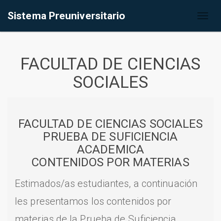
Sistema Preuniversitario
Toggl
naviga
FACULTAD DE CIENCIAS
SOCIALES
FACULTAD DE CIENCIAS SOCIALES
PRUEBA DE SUFICIENCIA
ACADEMICA
CONTENIDOS POR MATERIAS
Estimados/as estudiantes, a continuación
les presentamos los contenidos por
materias de la Prueba de Suficiencia