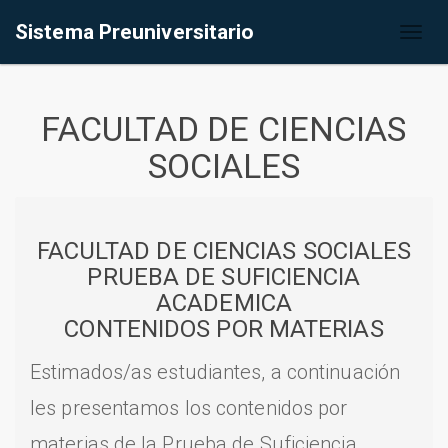
Sistema Preuniversitario
Toggl
naviga
FACULTAD DE CIENCIAS
SOCIALES
FACULTAD DE CIENCIAS SOCIALES
PRUEBA DE SUFICIENCIA
ACADEMICA
CONTENIDOS POR MATERIAS
Estimados/as estudiantes, a continuación
les presentamos los contenidos por
materias de la Prueba de Suficiencia