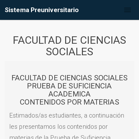
Sistema Preuniversitario
Toggl
naviga
FACULTAD DE CIENCIAS
SOCIALES
FACULTAD DE CIENCIAS SOCIALES
PRUEBA DE SUFICIENCIA
ACADEMICA
CONTENIDOS POR MATERIAS
Estimados/as estudiantes, a continuación
les presentamos los contenidos por
materias de la Prueba de Suficiencia