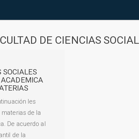
CULTAD DE CIENCIAS SOCIA
S SOCIALES
A ACADEMICA
ATERIAS
tinuación les
 materias de la
a. De acuerdo al
til de la