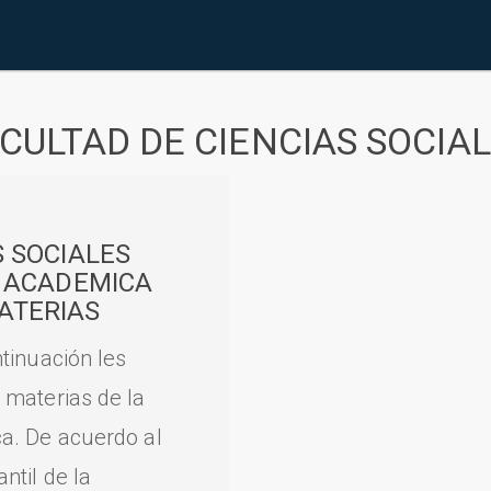
CULTAD DE CIENCIAS SOCIA
S SOCIALES
A ACADEMICA
ATERIAS
tinuación les
 materias de la
a. De acuerdo al
til de la