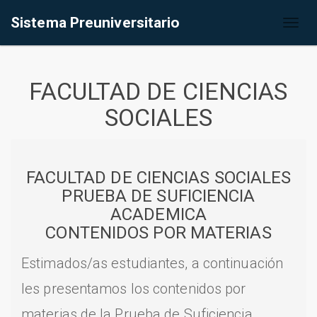
Sistema Preuniversitario
Toggl
naviga
FACULTAD DE CIENCIAS
SOCIALES
FACULTAD DE CIENCIAS SOCIALES
PRUEBA DE SUFICIENCIA
ACADEMICA
CONTENIDOS POR MATERIAS
Estimados/as estudiantes, a continuación
les presentamos los contenidos por
materias de la Prueba de Suficiencia