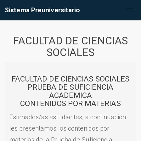
Sistema Preuniversitario
Toggl
naviga
FACULTAD DE CIENCIAS
SOCIALES
FACULTAD DE CIENCIAS SOCIALES
PRUEBA DE SUFICIENCIA
ACADEMICA
CONTENIDOS POR MATERIAS
Estimados/as estudiantes, a continuación
les presentamos los contenidos por
materias de la Prueba de Suficiencia