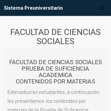
Sistema Preuniversitario
Toggl
naviga
FACULTAD DE CIENCIAS
SOCIALES
FACULTAD DE CIENCIAS SOCIALES
PRUEBA DE SUFICIENCIA
ACADEMICA
CONTENIDOS POR MATERIAS
Estimados/as estudiantes, a continuación
les presentamos los contenidos por
materias de la Prueba de Suficiencia