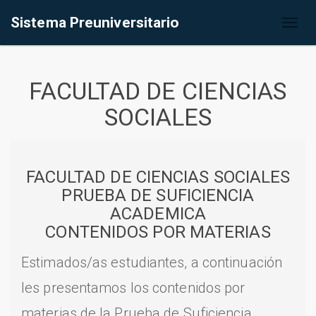
Sistema Preuniversitario
Toggl
naviga
FACULTAD DE CIENCIAS
SOCIALES
FACULTAD DE CIENCIAS SOCIALES
PRUEBA DE SUFICIENCIA
ACADEMICA
CONTENIDOS POR MATERIAS
Estimados/as estudiantes, a continuación
les presentamos los contenidos por
materias de la Prueba de Suficiencia