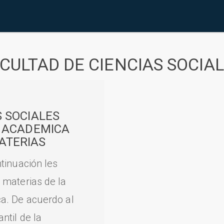
CULTAD DE CIENCIAS SOCIA
S SOCIALES
A ACADEMICA
ATERIAS
tinuación les
 materias de la
a. De acuerdo al
til de la