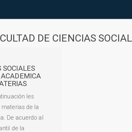
CULTAD DE CIENCIAS SOCIA
S SOCIALES
A ACADEMICA
ATERIAS
tinuación les
 materias de la
a. De acuerdo al
til de la