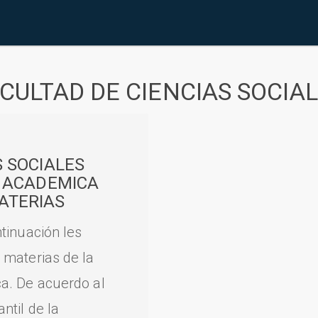
CULTAD DE CIENCIAS SOCIA
S SOCIALES
A ACADEMICA
ATERIAS
tinuación les
 materias de la
a. De acuerdo al
til de la