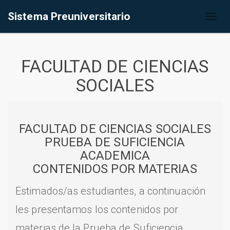
Sistema Preuniversitario
Toggl
naviga
FACULTAD DE CIENCIAS
SOCIALES
FACULTAD DE CIENCIAS SOCIALES
PRUEBA DE SUFICIENCIA
ACADEMICA
CONTENIDOS POR MATERIAS
Estimados/as estudiantes, a continuación
les presentamos los contenidos por
materias de la Prueba de Suficiencia