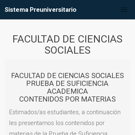
Sistema Preuniversitario
Toggl
naviga
FACULTAD DE CIENCIAS
SOCIALES
FACULTAD DE CIENCIAS SOCIALES
PRUEBA DE SUFICIENCIA
ACADEMICA
CONTENIDOS POR MATERIAS
Estimados/as estudiantes, a continuación
les presentamos los contenidos por
materias de la Prueba de Suficiencia