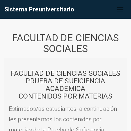
Sistema Preuniversitario
Toggl
naviga
FACULTAD DE CIENCIAS
SOCIALES
FACULTAD DE CIENCIAS SOCIALES
PRUEBA DE SUFICIENCIA
ACADEMICA
CONTENIDOS POR MATERIAS
Estimados/as estudiantes, a continuación
les presentamos los contenidos por
materias de la Prueba de Suficiencia