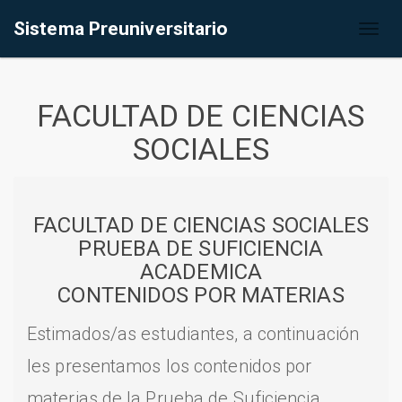
Sistema Preuniversitario
Toggl
naviga
FACULTAD DE CIENCIAS
SOCIALES
FACULTAD DE CIENCIAS SOCIALES
PRUEBA DE SUFICIENCIA
ACADEMICA
CONTENIDOS POR MATERIAS
Estimados/as estudiantes, a continuación
les presentamos los contenidos por
materias de la Prueba de Suficiencia