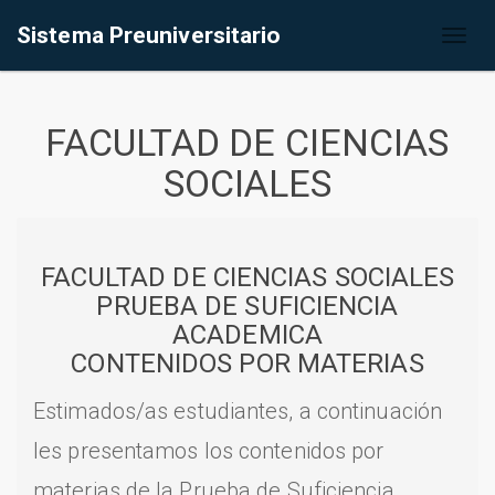
Sistema Preuniversitario
Toggl
naviga
FACULTAD DE CIENCIAS
SOCIALES
FACULTAD DE CIENCIAS SOCIALES
PRUEBA DE SUFICIENCIA
ACADEMICA
CONTENIDOS POR MATERIAS
Estimados/as estudiantes, a continuación
les presentamos los contenidos por
materias de la Prueba de Suficiencia