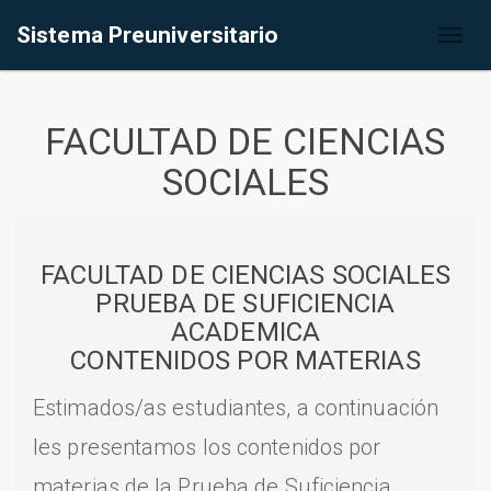
Sistema Preuniversitario
Toggl
naviga
FACULTAD DE CIENCIAS
SOCIALES
FACULTAD DE CIENCIAS SOCIALES
PRUEBA DE SUFICIENCIA
ACADEMICA
CONTENIDOS POR MATERIAS
Estimados/as estudiantes, a continuación
les presentamos los contenidos por
materias de la Prueba de Suficiencia