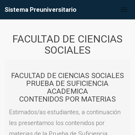
Sistema Preuniversitario
Toggl
naviga
FACULTAD DE CIENCIAS
SOCIALES
FACULTAD DE CIENCIAS SOCIALES
PRUEBA DE SUFICIENCIA
ACADEMICA
CONTENIDOS POR MATERIAS
Estimados/as estudiantes, a continuación
les presentamos los contenidos por
materias de la Prueba de Suficiencia