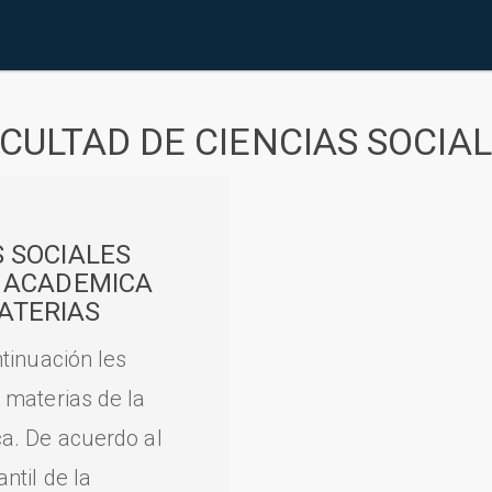
CULTAD DE CIENCIAS SOCIA
S SOCIALES
A ACADEMICA
ATERIAS
tinuación les
 materias de la
a. De acuerdo al
til de la