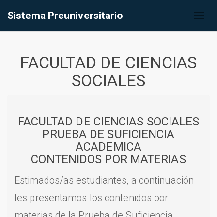
Sistema Preuniversitario
Toggl
naviga
FACULTAD DE CIENCIAS
SOCIALES
FACULTAD DE CIENCIAS SOCIALES
PRUEBA DE SUFICIENCIA
ACADEMICA
CONTENIDOS POR MATERIAS
Estimados/as estudiantes, a continuación
les presentamos los contenidos por
materias de la Prueba de Suficiencia