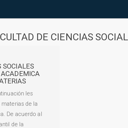
CULTAD DE CIENCIAS SOCIA
S SOCIALES
A ACADEMICA
ATERIAS
tinuación les
 materias de la
a. De acuerdo al
til de la