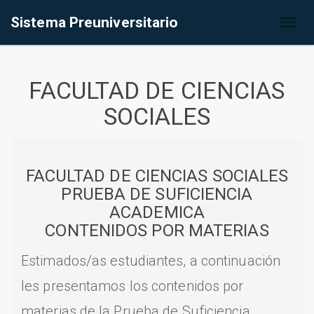
Sistema Preuniversitario
Toggl
naviga
FACULTAD DE CIENCIAS
SOCIALES
FACULTAD DE CIENCIAS SOCIALES
PRUEBA DE SUFICIENCIA
ACADEMICA
CONTENIDOS POR MATERIAS
Estimados/as estudiantes, a continuación
les presentamos los contenidos por
materias de la Prueba de Suficiencia