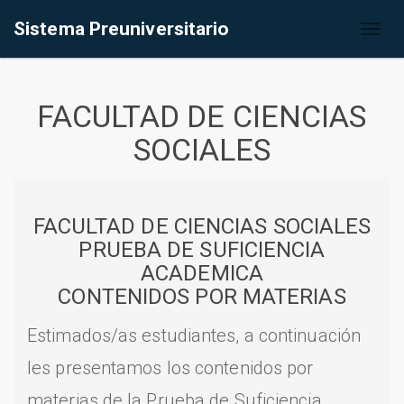
Sistema Preuniversitario
Toggl
naviga
FACULTAD DE CIENCIAS
SOCIALES
FACULTAD DE CIENCIAS SOCIALES
PRUEBA DE SUFICIENCIA
ACADEMICA
CONTENIDOS POR MATERIAS
Estimados/as estudiantes, a continuación
les presentamos los contenidos por
materias de la Prueba de Suficiencia