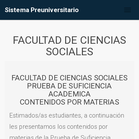
Sistema Preuniversitario
Toggl
naviga
FACULTAD DE CIENCIAS
SOCIALES
FACULTAD DE CIENCIAS SOCIALES
PRUEBA DE SUFICIENCIA
ACADEMICA
CONTENIDOS POR MATERIAS
Estimados/as estudiantes, a continuación
les presentamos los contenidos por
materias de la Prueba de Suficiencia