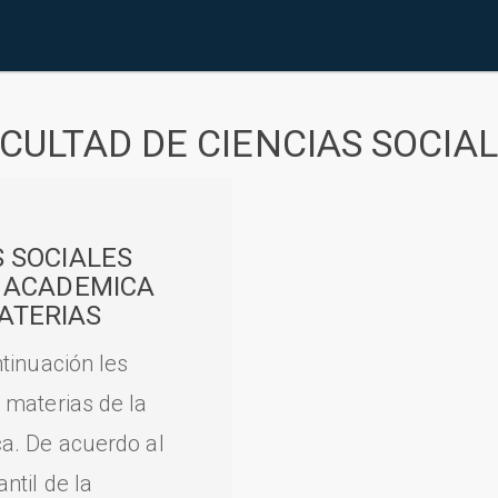
CULTAD DE CIENCIAS SOCIA
S SOCIALES
A ACADEMICA
ATERIAS
tinuación les
 materias de la
a. De acuerdo al
til de la