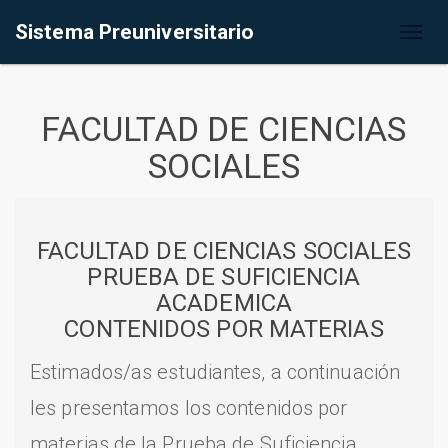
Sistema Preuniversitario
Toggl
naviga
FACULTAD DE CIENCIAS
SOCIALES
FACULTAD DE CIENCIAS SOCIALES
PRUEBA DE SUFICIENCIA
ACADEMICA
CONTENIDOS POR MATERIAS
Estimados/as estudiantes, a continuación
les presentamos los contenidos por
materias de la Prueba de Suficiencia