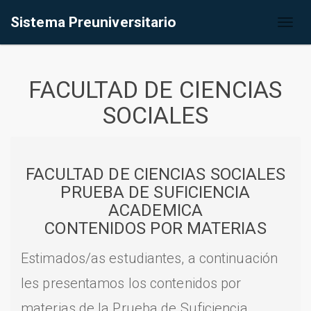
Sistema Preuniversitario
Toggl
naviga
FACULTAD DE CIENCIAS
SOCIALES
FACULTAD DE CIENCIAS SOCIALES
PRUEBA DE SUFICIENCIA
ACADEMICA
CONTENIDOS POR MATERIAS
Estimados/as estudiantes, a continuación
les presentamos los contenidos por
materias de la Prueba de Suficiencia