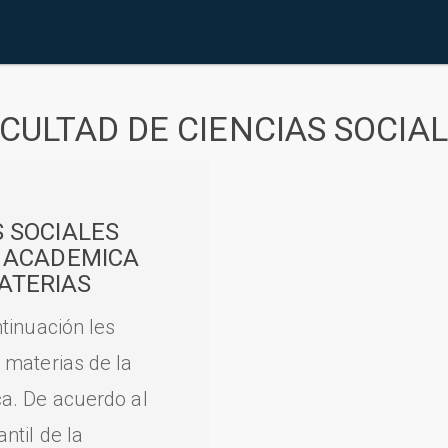
CULTAD DE CIENCIAS SOCIA
S SOCIALES
A ACADEMICA
ATERIAS
tinuación les
 materias de la
a. De acuerdo al
til de la