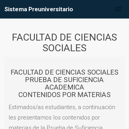
Sistema Preuniversitario
Toggl
naviga
FACULTAD DE CIENCIAS
SOCIALES
FACULTAD DE CIENCIAS SOCIALES
PRUEBA DE SUFICIENCIA
ACADEMICA
CONTENIDOS POR MATERIAS
Estimados/as estudiantes, a continuación
les presentamos los contenidos por
materias de la Prueba de Suficiencia