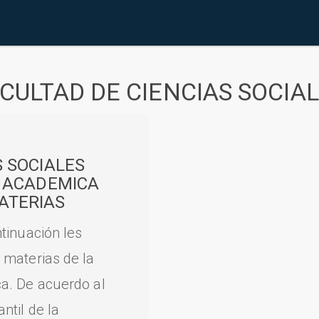
CULTAD DE CIENCIAS SOCIA
S SOCIALES
A ACADEMICA
ATERIAS
tinuación les
 materias de la
a. De acuerdo al
til de la