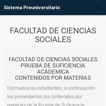
Sistema Preuniversitario
Toggl
naviga
FACULTAD DE CIENCIAS
SOCIALES
FACULTAD DE CIENCIAS SOCIALES
PRUEBA DE SUFICIENCIA
ACADEMICA
CONTENIDOS POR MATERIAS
Estimados/as estudiantes, a continuación
les presentamos los contenidos por
materias de la Prueba de Suficiencia