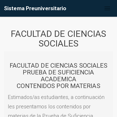
Sistema Preuniversitario
Toggl
naviga
FACULTAD DE CIENCIAS
SOCIALES
FACULTAD DE CIENCIAS SOCIALES
PRUEBA DE SUFICIENCIA
ACADEMICA
CONTENIDOS POR MATERIAS
Estimados/as estudiantes, a continuación
les presentamos los contenidos por
materias de la Prueba de Suficiencia