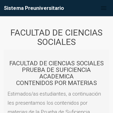
Sistema Preuniversitario
Toggl
naviga
FACULTAD DE CIENCIAS
SOCIALES
FACULTAD DE CIENCIAS SOCIALES
PRUEBA DE SUFICIENCIA
ACADEMICA
CONTENIDOS POR MATERIAS
Estimados/as estudiantes, a continuación
les presentamos los contenidos por
materias de la Prueba de Suficiencia