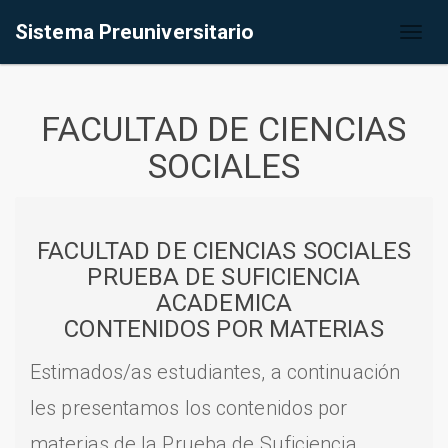
Sistema Preuniversitario
Toggl
naviga
FACULTAD DE CIENCIAS
SOCIALES
FACULTAD DE CIENCIAS SOCIALES
PRUEBA DE SUFICIENCIA
ACADEMICA
CONTENIDOS POR MATERIAS
Estimados/as estudiantes, a continuación
les presentamos los contenidos por
materias de la Prueba de Suficiencia