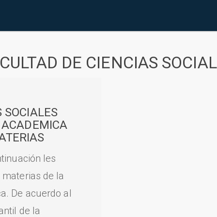
CULTAD DE CIENCIAS SOCIA
S SOCIALES
A ACADEMICA
ATERIAS
tinuación les
 materias de la
a. De acuerdo al
til de la