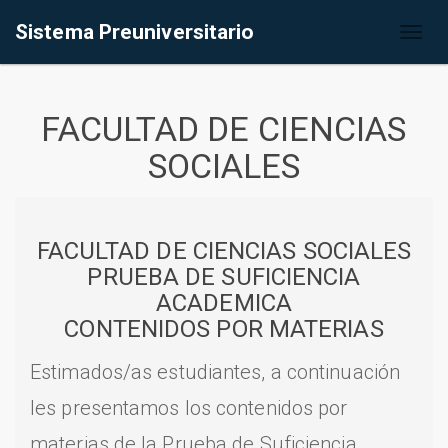
Sistema Preuniversitario
Toggl
naviga
FACULTAD DE CIENCIAS
SOCIALES
FACULTAD DE CIENCIAS SOCIALES
PRUEBA DE SUFICIENCIA
ACADEMICA
CONTENIDOS POR MATERIAS
Estimados/as estudiantes, a continuación
les presentamos los contenidos por
materias de la Prueba de Suficiencia