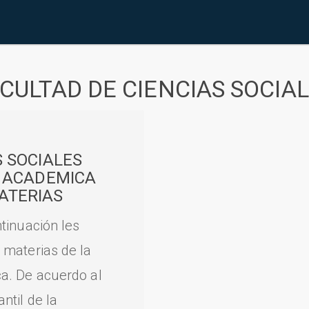
CULTAD DE CIENCIAS SOCIA
S SOCIALES
A ACADEMICA
ATERIAS
tinuación les
 materias de la
a. De acuerdo al
til de la