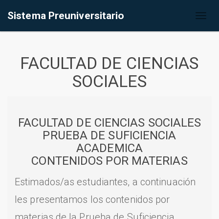
Sistema Preuniversitario
Toggl
naviga
FACULTAD DE CIENCIAS
SOCIALES
FACULTAD DE CIENCIAS SOCIALES
PRUEBA DE SUFICIENCIA
ACADEMICA
CONTENIDOS POR MATERIAS
Estimados/as estudiantes, a continuación
les presentamos los contenidos por
materias de la Prueba de Suficiencia