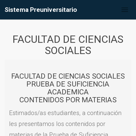
Sistema Preuniversitario
Toggl
naviga
FACULTAD DE CIENCIAS
SOCIALES
FACULTAD DE CIENCIAS SOCIALES
PRUEBA DE SUFICIENCIA
ACADEMICA
CONTENIDOS POR MATERIAS
Estimados/as estudiantes, a continuación
les presentamos los contenidos por
materias de la Prueba de Suficiencia